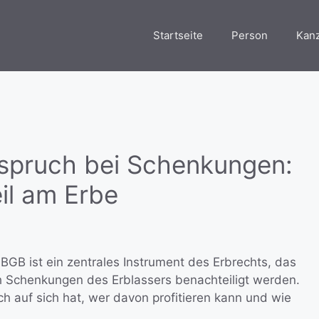
Startseite
Person
Kanz
nspruch bei Schenkungen:
eil am Erbe
GB ist ein zentrales Instrument des Erbrechts, das
urch Schenkungen des Erblassers benachteiligt werden.
h auf sich hat, wer davon profitieren kann und wie