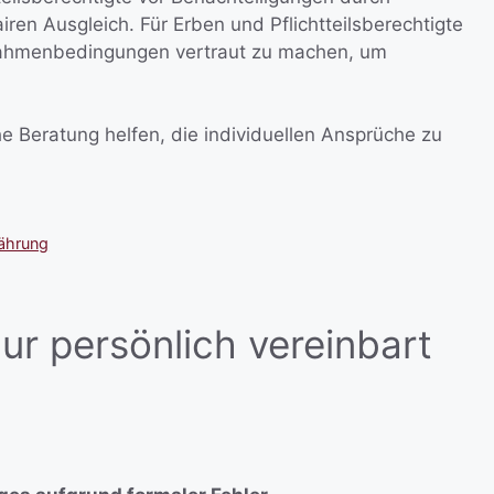
ren Ausgleich. Für Erben und Pflichtteilsberechtigte
en Rahmenbedingungen vertraut zu machen, um
he Beratung helfen, die individuellen Ansprüche zu
.
jährung
nur persönlich vereinbart