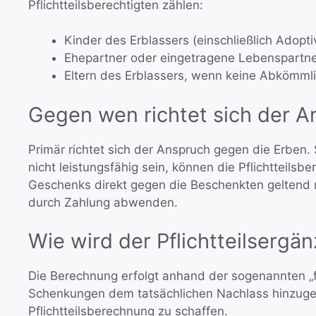
Pflichtteilsberechtigten zählen:
Kinder des Erblassers (einschließlich Adopti
Ehepartner oder eingetragene Lebenspartne
Eltern des Erblassers, wenn keine Abkömml
Gegen wen richtet sich der 
Primär richtet sich der Anspruch gegen die Erben. 
nicht leistungsfähig sein, können die Pflichtteils
Geschenks direkt gegen die Beschenkten geltend
durch Zahlung abwenden.
Wie wird der Pflichtteilserg
Die Berechnung erfolgt anhand der sogenannten „f
Schenkungen dem tatsächlichen Nachlass hinzuger
Pflichtteilsberechnung zu schaffen.