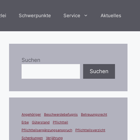
lei
Schwerpunkte
Service
Aktuelles
Suchen
Suchen
Angehöriger
Beschwerdebefugnis
Betreuungsrecht
Erbe
Güterstand
Pflichtteil
Pflichtteilsergänzungsanspruch
Pflichtteilsverzicht
Schenkungen
Verjährung