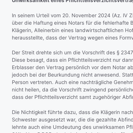
Unwirksamkeit eines Pflichtteilsverzichtsvertra
In seinem Urteil vom 20. November 2024 (Az. IV 
über die Haftung eines Notars für die fehlerhafte 
Klägerin, Alleinerbin eines landwirtschaftlichen 
herausstellte, dass der Vertrag wegen eines Form
Der Streit drehte sich um die Vorschrift des § 234
Diese besagt, dass ein Pflichtteilsverzicht nur da
Erblasser den Vertrag persönlich vor dem Notar ab
jedoch bei der Beurkundung nicht anwesend. Statt
Person vertreten. Auch eine nachträgliche Geneh
nicht heilen, da die Vorschrift zwingend persönlic
dass der Pflichtteilsverzicht samt zugehöriger Ab
Die Nichtigkeit führte dazu, dass die Klägerin nac
Schwester ausgesetzt war, die die gezahlte Abfin
lehnte auch eine Umdeutung des unwirksamen Pflic