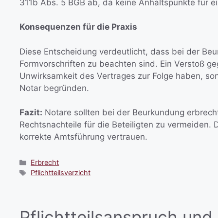
311b Abs. 5 BGB ab, da keine Anhaltspunkte für ei
Konsequenzen für die Praxis
Diese Entscheidung verdeutlicht, dass bei der Beu
Formvorschriften zu beachten sind. Ein Verstoß g
Unwirksamkeit des Vertrages zur Folge haben, s
Notar begründen.
Fazit:
Notare sollten bei der Beurkundung erbrecht
Rechtsnachteile für die Beteiligten zu vermeiden. D
korrekte Amtsführung vertrauen.
Erbrecht
Pflichtteilsverzicht
Pflichtteilsanspruch und