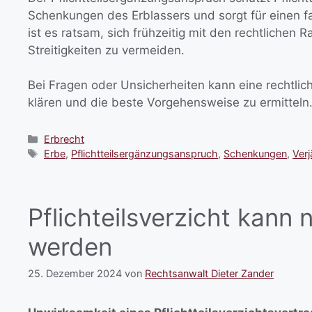
Schenkungen des Erblassers und sorgt für einen fai
ist es ratsam, sich frühzeitig mit den rechtlich
Streitigkeiten zu vermeiden.
Bei Fragen oder Unsicherheiten kann eine rechtlic
klären und die beste Vorgehensweise zu ermitteln
Erbrecht
Erbe
,
Pflichtteilsergänzungsanspruch
,
Schenkungen
,
Ver
Pflichteilsverzicht kann 
werden
25. Dezember 2024
von
Rechtsanwalt Dieter Zander