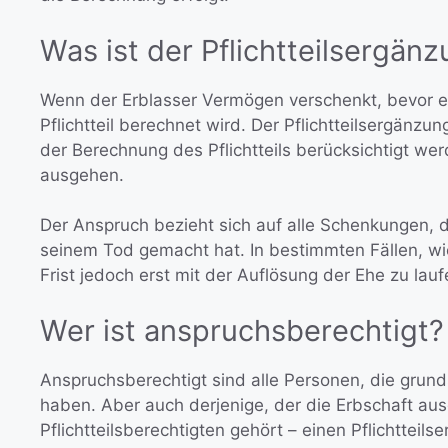
Was ist der Pflichtteilsergä
Wenn der Erblasser Vermögen verschenkt, bevor er 
Pflichtteil berechnet wird. Der Pflichtteilsergänz
der Berechnung des Pflichtteils berücksichtigt werd
ausgehen.
Der Anspruch bezieht sich auf alle Schenkungen, d
seinem Tod gemacht hat. In bestimmten Fällen, w
Frist jedoch erst mit der Auflösung der Ehe zu lau
Wer ist anspruchsberechtigt?
Anspruchsberechtigt sind alle Personen, die grunds
haben. Aber auch derjenige, der die Erbschaft au
Pflichtteilsberechtigten gehört – einen Pflichttei