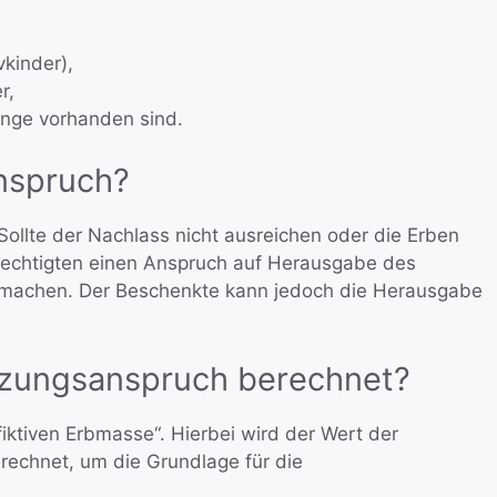
vkinder),
r,
inge vorhanden sind.
Anspruch?
Sollte der Nachlass nicht ausreichen oder die Erben
berechtigten einen Anspruch auf Herausgabe des
 machen. Der Beschenkte kann jedoch die Herausgabe
änzungsanspruch berechnet?
iktiven Erbmasse“. Hierbei wird der Wert der
echnet, um die Grundlage für die