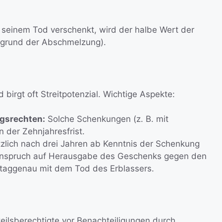
or seinem Tod verschenkt, wird der halbe Wert der
fgrund der Abschmelzung).
 birgt oft Streitpotenzial. Wichtige Aspekte:
gsrechten:
Solche Schenkungen (z. B. mit
 der Zehnjahresfrist.
zlich nach drei Jahren ab Kenntnis der Schenkung
er Anspruch auf Herausgabe des Geschenks gegen den
 taggenau mit dem Tod des Erblassers.
teilsberechtigte vor Benachteiligungen durch