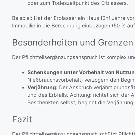
oder zum Todeszeitpunkt des Erblassers.
Beispiel: Hat der Erblasser ein Haus fünf Jahre v
Immobilie in die Berechnung einbezogen (50 % au
Besonderheiten und Grenzen
Der Pflichtteilsergänzungsanspruch ist komplex und
Schenkungen unter Vorbehalt von Nutzun
Nießbrauchsvorbehalt) verzögern den Beginn
Verjährung:
Der Anspruch verjährt grundsät
und des Erbfalls. Achtung: richtet sich d
Beschenkten selbst, beginnt die Verjährung
Fazit
Der Pflichtteilsergänzungsanspruch schützt Pflicht